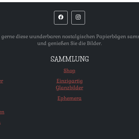
, die gerne diese wunderbaren nostalgischen Papierbögen s
und genießen Sie die Bilder.
SAMMLUNG
Shop
er
Einzigartig
Glanzbilder
Ephemera
en
n