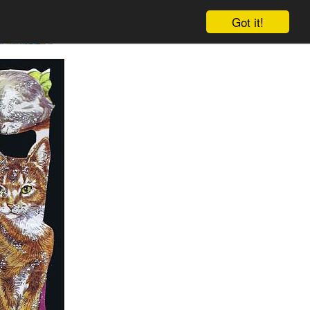
Got it!
Warenkorb
Einloggen
Anmelden