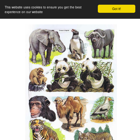
This website uses cookies to ensure you get the best
Got it!
experience on our website