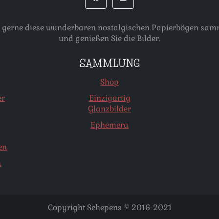
, die gerne diese wunderbaren nostalgischen Papierbögen s
und genießen Sie die Bilder.
SAMMLUNG
Shop
er
Einzigartig
Glanzbilder
Ephemera
en
n
Copyright Schepens © 2016-2021