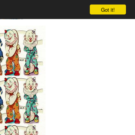
Got it!
Warenkorb
Einloggen
Anmelden