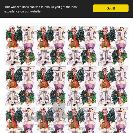
This website uses cookies to ensure you get the best
Got it!
experience on our website