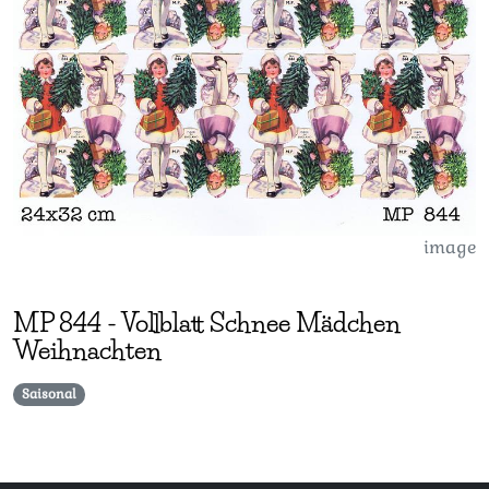
image
MP
844
-
Vollblatt Schnee Mädchen
Weihnachten
Saisonal