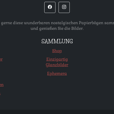
, die gerne diese wunderbaren nostalgischen Papierbögen s
und genießen Sie die Bilder.
SAMMLUNG
Shop
er
Einzigartig
Glanzbilder
Ephemera
en
n