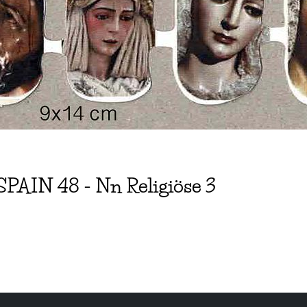
SPAIN
48
-
Nn Religiöse 3