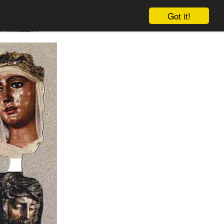
Got it!
Warenkorb
Einloggen
Anmelden