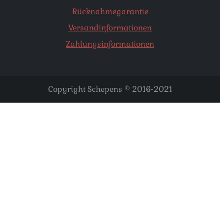
Rücknahmegarantie
Versandinformationen
Zahlungsinformationen
Copyright Schepens © 2016-2021