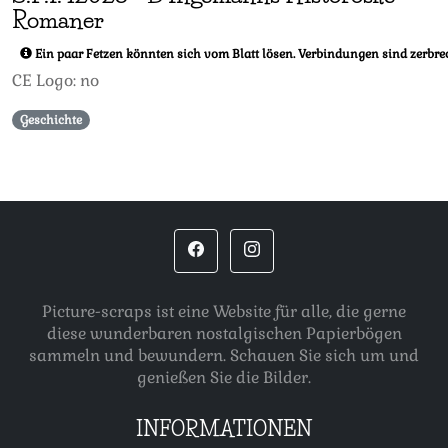
Romaner
Ein paar Fetzen könnten sich vom Blatt lösen. Verbindungen sind zerbrech
CE Logo: no
Geschichte
Picture-scraps ist eine Website für alle, die gerne
diese wunderbaren nostalgischen Papierbögen
sammeln und bewundern. Schauen Sie sich um und
genießen Sie die Bilder.
INFORMATIONEN