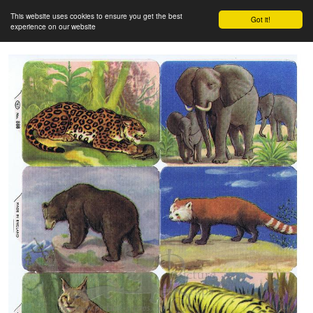
This website uses cookies to ensure you get the best
Got it!
experience on our website