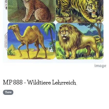
image
MP
888
-
Wildtiere Lehrreich
Tiere