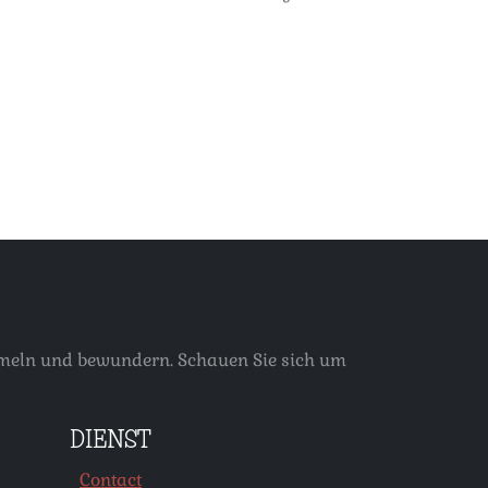
ammeln und bewundern. Schauen Sie sich um
DIENST
Contact