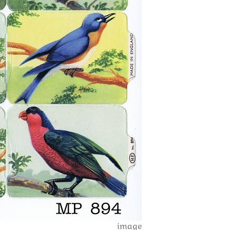
image