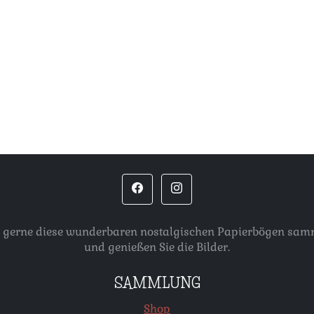
, die gerne diese wunderbaren nostalgischen Papierbögen s
und genießen Sie die Bilder.
SAMMLUNG
Shop