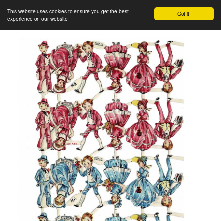
This website uses cookies to ensure you get the best
Got it!
experience on our website