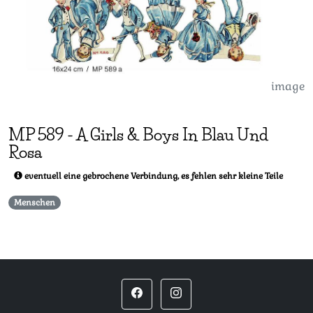
image
MP
589
-
A Girls & Boys In Blau Und
Rosa
eventuell eine gebrochene Verbindung, es fehlen sehr kleine Teile
Menschen