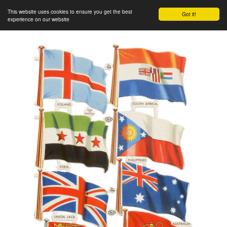
This website uses cookies to ensure you get the best
Got it!
experience on our website