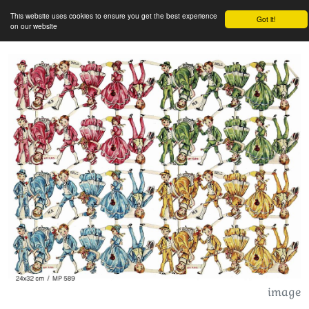
This website uses cookies to ensure you get the best experience
Got it!
on our website
image