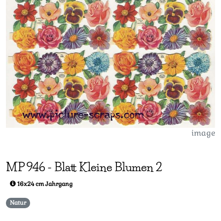
image
MP
946
-
Blatt Kleine Blumen 2
16x24 cm Jahrgang
Natur