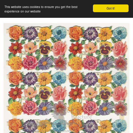
This website uses cookies to ensure you get the best
Got it!
experience on our website