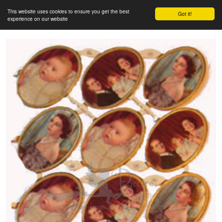
This website uses cookies to ensure you get the best
Got it!
experience on our website