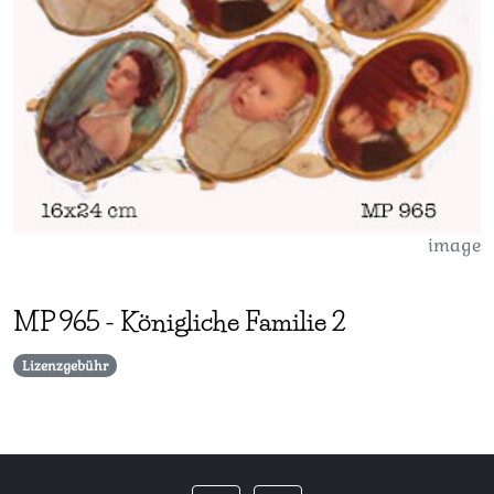
image
MP
965
-
Königliche Familie 2
Lizenzgebühr