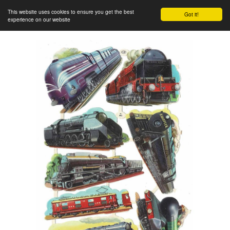
This website uses cookies to ensure you get the best
Got it!
experience on our website