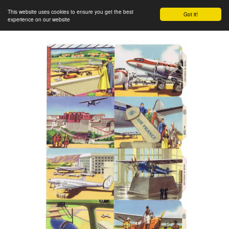
This website uses cookies to ensure you get the best
Got it!
experience on our website