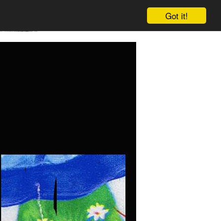
Got it!
Warenkorb
Einloggen
Anmelden