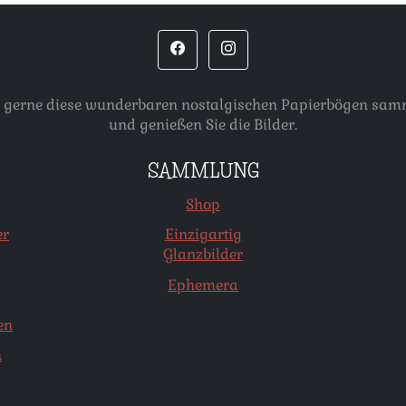
, die gerne diese wunderbaren nostalgischen Papierbögen s
und genießen Sie die Bilder.
SAMMLUNG
Shop
er
Einzigartig
Glanzbilder
Ephemera
en
n