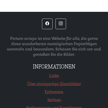
Picture-scraps ist eine Website für alle, die gerne
diese wunderbaren nostalgischen Papierbögen
sammeln und bewundern. Schauen Sie sich um und
genießen Sie die Bilder.
INFORMATIONEN
Links
Über einzigartige Glanzbilder
Ephemera
Verlage
Bedingungen und Konditionen