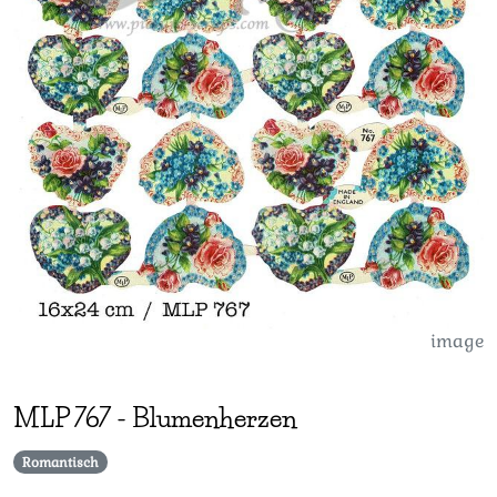
image
MLP
767
-
Blumenherzen
Romantisch