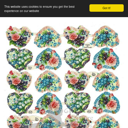
This website uses cookies to ensure you get the best
Got it!
experience on our website