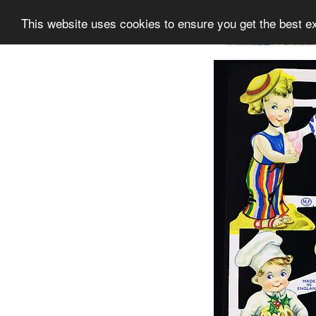
This website uses cookies to ensure you get the best e
Information
Sammlung