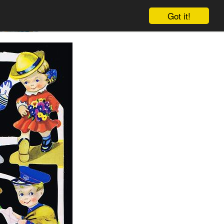
Got it!
Warenkorb
Einloggen
Anmelden