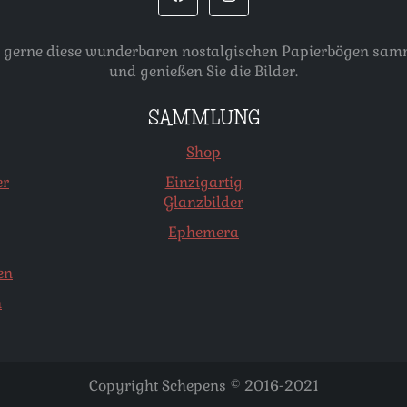
, die gerne diese wunderbaren nostalgischen Papierbögen s
und genießen Sie die Bilder.
SAMMLUNG
Shop
er
Einzigartig
Glanzbilder
Ephemera
en
n
Copyright Schepens © 2016-2021