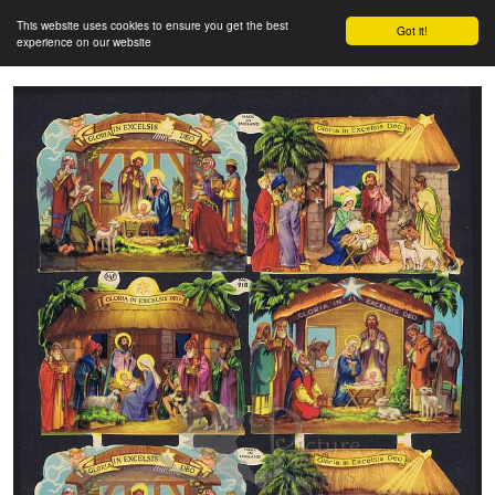
This website uses cookies to ensure you get the best
Got it!
experience on our website