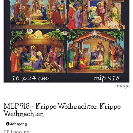
image
MLP
918
-
Krippe Weihnachten Krippe
Weihnachten
Jahrgang
CE Logo: no