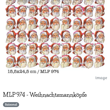
image
MLP
974
-
Weihnachtsmannköpfe
Saisonal