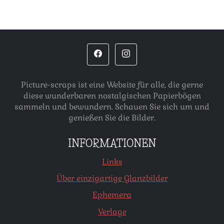
Picture-scraps ist eine Website für alle, die gerne
diese wunderbaren nostalgischen Papierbögen
sammeln und bewundern. Schauen Sie sich um und
genießen Sie die Bilder.
INFORMATIONEN
Links
Über einzigartige Glanzbilder
Ephemera
Verlage