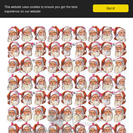
This website uses cookies to ensure you get the best
Got it!
experience on our website