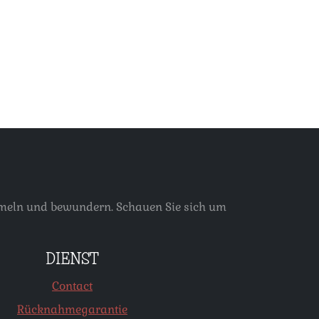
ammeln und bewundern. Schauen Sie sich um
DIENST
Contact
Rücknahmegarantie