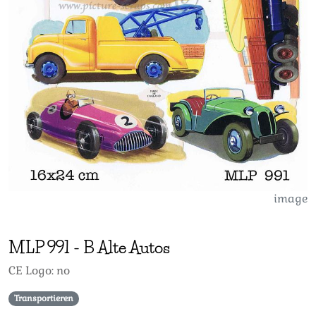
image
MLP
991
-
B Alte Autos
CE Logo: no
Transportieren