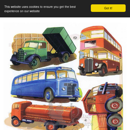
This website uses cookies to ensure you get the best
Got it!
experience on our website