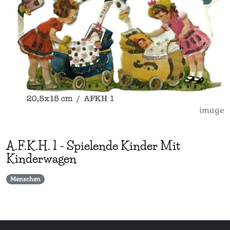
image
A.F.K.H.
1
-
Spielende Kinder Mit
Kinderwagen
Menschen