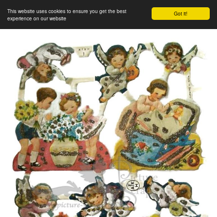
This website uses cookies to ensure you get the best
Got it!
experience on our website