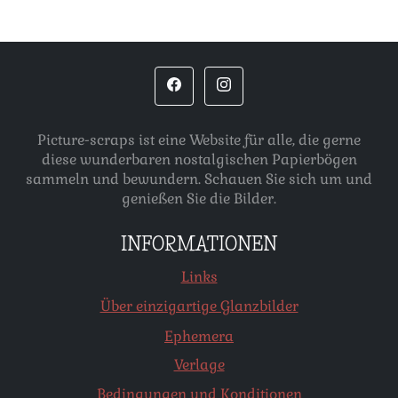
Picture-scraps ist eine Website für alle, die gerne
diese wunderbaren nostalgischen Papierbögen
sammeln und bewundern. Schauen Sie sich um und
genießen Sie die Bilder.
INFORMATIONEN
Links
Über einzigartige Glanzbilder
Ephemera
Verlage
Bedingungen und Konditionen