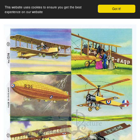
This website uses cookies to ensure you get the best
Got it!
experience on our website