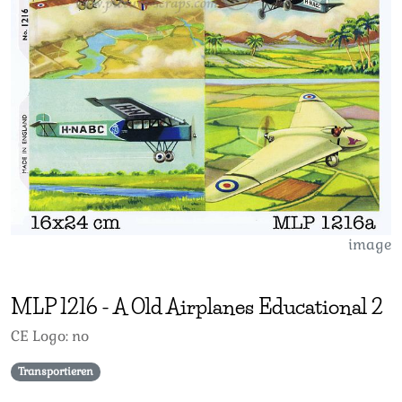
image
MLP
1216
-
A Old Airplanes Educational 2
CE Logo: no
Transportieren