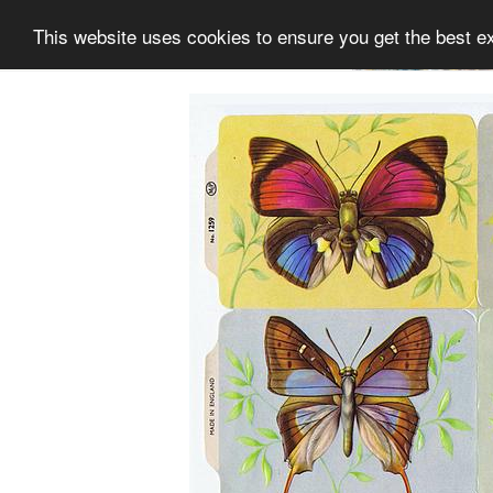
This website uses cookies to ensure you get the best e
Information
Sammlung