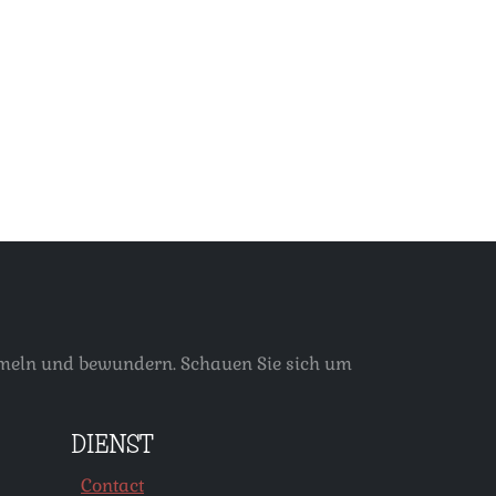
ammeln und bewundern. Schauen Sie sich um
DIENST
Contact