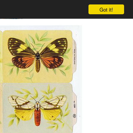
Got it!
Warenkorb
Einloggen
Anmelden