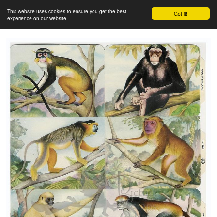
This website uses cookies to ensure you get the best
Got it!
experience on our website