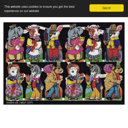
This website uses cookies to ensure you get the best
Got it!
experience on our website