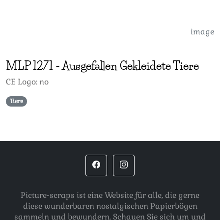
image
MLP
1271
-
Ausgefallen Gekleidete Tiere
CE Logo: no
Tiere
Picture-scraps ist eine Website für alle, die gerne
diese wunderbaren nostalgischen Papierbögen
sammeln und bewundern. Schauen Sie sich um und