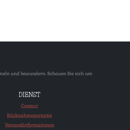
ammeln und bewundern. Schauen Sie sich um
DIENST
Contact
Rücknahmegarantie
Versandinformationen