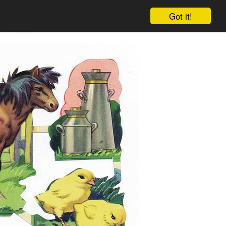
Got it!
Warenkorb
Einloggen
Anmelden