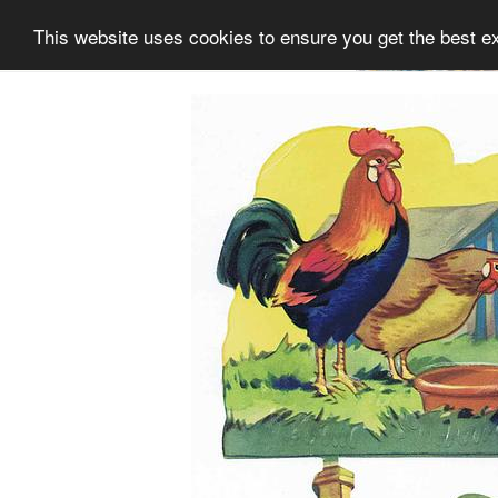
This website uses cookies to ensure you get the best e
Information
Sammlung