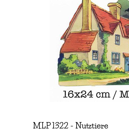
MLP
1322
-
Nutztiere