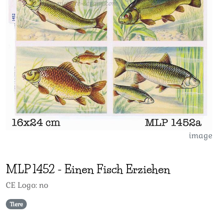
image
MLP
1452
-
Einen Fisch Erziehen
CE Logo: no
Tiere