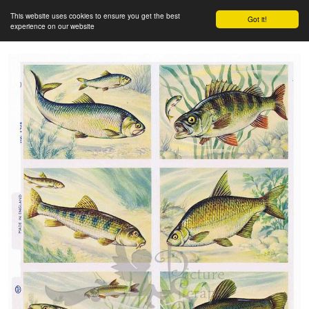
This website uses cookies to ensure you get the best
Got it!
experience on our website