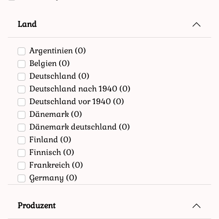
Land
Argentinien
(0)
Belgien
(0)
Deutschland
(0)
Deutschland nach 1940
(0)
Deutschland vor 1940
(0)
Dänemark
(0)
Dänemark deutschland
(0)
Finland
(0)
Finnisch
(0)
Frankreich
(0)
Germany
(0)
Griechenland
(0)
Großbritannien
(0)
Produzent
Italien
(0)