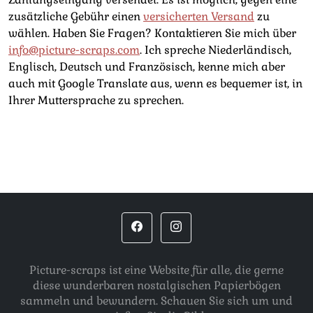
zusätzliche Gebühr einen
versicherten Versand
zu
wählen. Haben Sie Fragen? Kontaktieren Sie mich über
info@picture-scraps.com
. Ich spreche Niederländisch,
Englisch, Deutsch und Französisch, kenne mich aber
auch mit Google Translate aus, wenn es bequemer ist, in
Ihrer Muttersprache zu sprechen.
Picture-scraps ist eine Website für alle, die gerne
diese wunderbaren nostalgischen Papierbögen
sammeln und bewundern. Schauen Sie sich um und