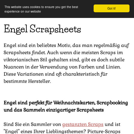
This website uses cookies to ensure you get the best
Got it!
experience on our website
Engel Scrapsheets
Engel sind ein beliebtes Motiv, das man regelmäßig auf
Scrapsheets findet. Auch wenn die meisten Scraps im
viktorianischen Stil gehalten sind, gibt es doch subtile
Nuancen in der Verwendung von Farben und Linien.
Diese Variationen sind oft charakteristisch für
bestimmte Hersteller.
Engel sind perfekt für Weihnachtskarten, Scrapbooking
und das Sammeln einzigartiger Scrapsheets
Sind Sie ein Sammler von
gestanzten Scraps
und ist
"Engel" eines Ihrer Lieblingsthemen? Picture-Scraps