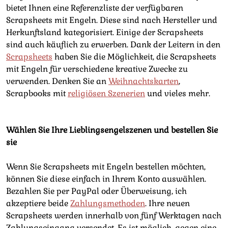
bietet Ihnen eine Referenzliste der verfügbaren
Scrapsheets mit Engeln. Diese sind nach Hersteller und
Herkunftsland kategorisiert. Einige der Scrapsheets
sind auch käuflich zu erwerben. Dank der Leitern in den
Scrapsheets
haben Sie die Möglichkeit, die Scrapsheets
mit Engeln für verschiedene kreative Zwecke zu
verwenden. Denken Sie an
Weihnachtskarten
,
Scrapbooks mit
religiösen Szenerien
und vieles mehr.
Wählen Sie Ihre Lieblingsengelszenen und bestellen Sie
sie
Wenn Sie Scrapsheets mit Engeln bestellen möchten,
können Sie diese einfach in Ihrem Konto auswählen.
Bezahlen Sie per PayPal oder Überweisung, ich
akzeptiere beide
Zahlungsmethoden
. Ihre neuen
Scrapsheets werden innerhalb von fünf Werktagen nach
Zahlungseingang versendet. Es ist möglich, gegen eine