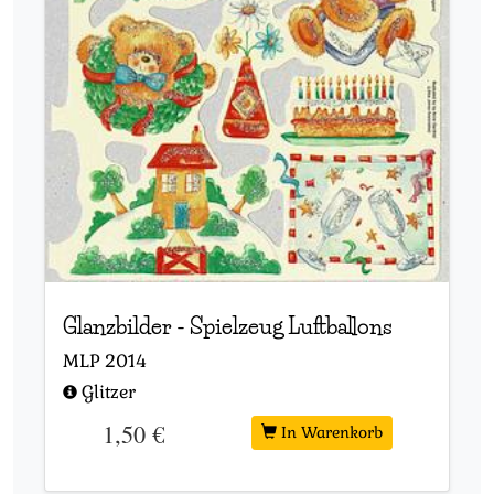
Glanzbilder
-
Spielzeug Luftballons
MLP
2014
Glitzer
1,50 €
In Warenkorb