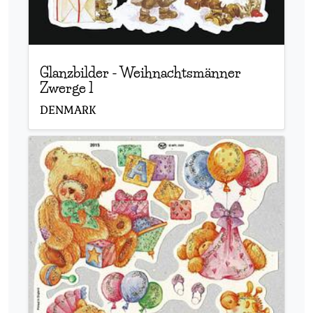
Glanzbilder
-
Weihnachtsmänner
Zwerge 1
DENMARK