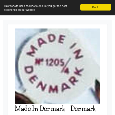
This website uses cookies to ensure you get the best
Got it!
experience on our website
Made In Denmark
-
Denmark