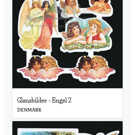
Glanzbilder
-
Engel 2
DENMARK