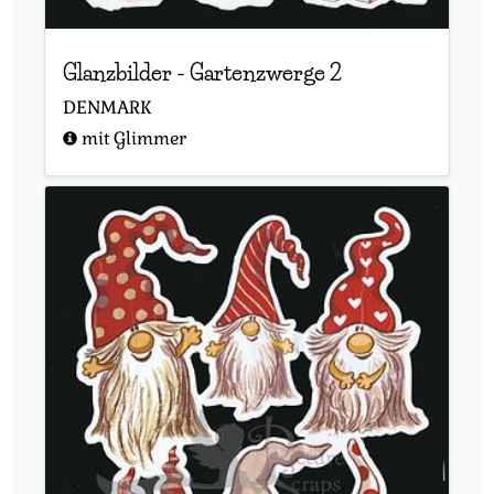
Glanzbilder
-
Gartenzwerge 2
DENMARK
mit Glimmer