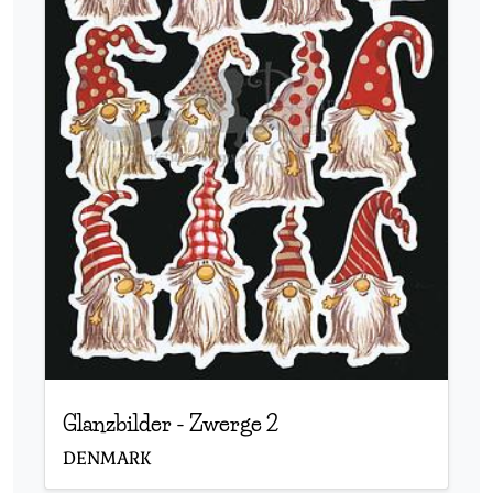
Glanzbilder
-
Zwerge 2
DENMARK