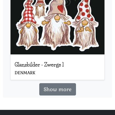
Glanzbilder
-
Zwerge 1
DENMARK
Show more