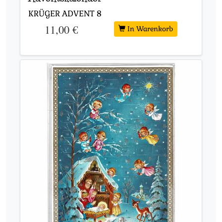
KRÜGER ADVENT
8
11,00 €
In Warenkorb