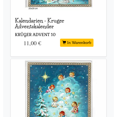
Kalendarien
-
Kruger
Adventskalender
KRÜGER ADVENT
10
11,00 €
In Warenkorb