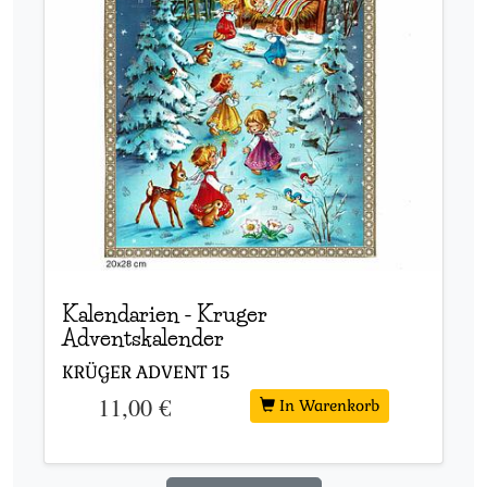
Kalendarien
-
Kruger
Adventskalender
KRÜGER ADVENT
15
11,00 €
In Warenkorb