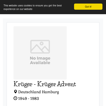
This website uses cookies to ensure you get the best
Got it!
experience on our website
Krüger
-
Krüger Advent
Deutschland Hamburg
1949 - 1983