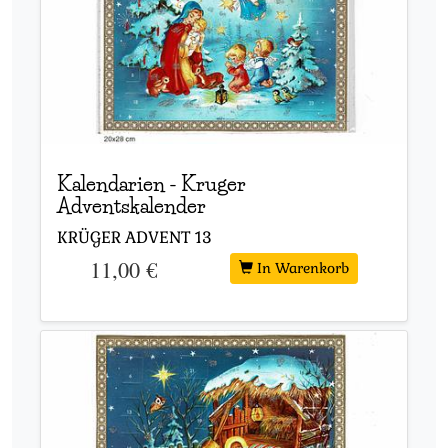
Kalendarien
-
Kruger
Adventskalender
KRÜGER ADVENT
13
11,00 €
In Warenkorb