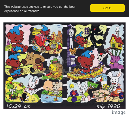
This website uses cookies to ensure you get the best
Got it!
experience on our website
image