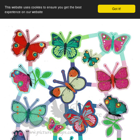
This website uses cookies to ensure you get the best
Got it!
experience on our website