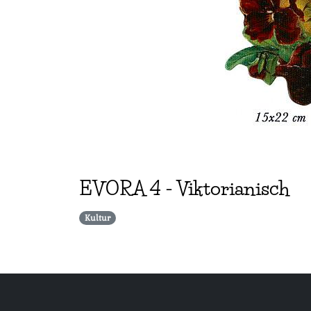
EVORA
4
-
Viktorianisch
Kultur