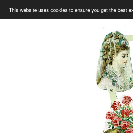
This website uses cookies to ensure you get the best e
Information
Sammlung