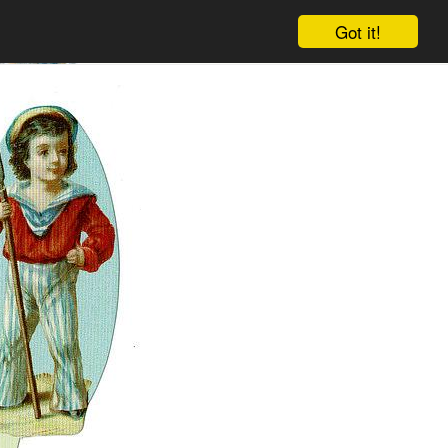
Got it!
Warenkorb
Einloggen
Anmelden