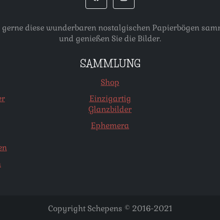
, die gerne diese wunderbaren nostalgischen Papierbögen s
und genießen Sie die Bilder.
SAMMLUNG
Shop
er
Einzigartig
Glanzbilder
Ephemera
en
n
Copyright Schepens © 2016-2021