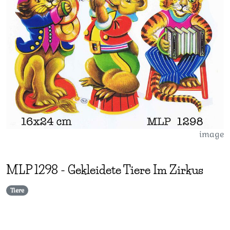
image
MLP
1298
-
Gekleidete Tiere Im Zirkus
Tiere