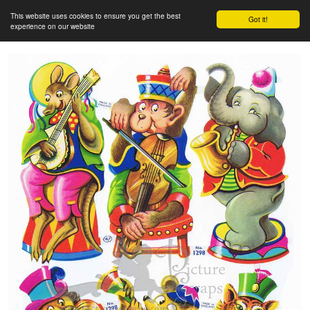
This website uses cookies to ensure you get the best
Got it!
experience on our website