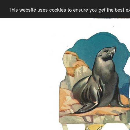
This website uses cookies to ensure you get the best e
Information
Sammlung