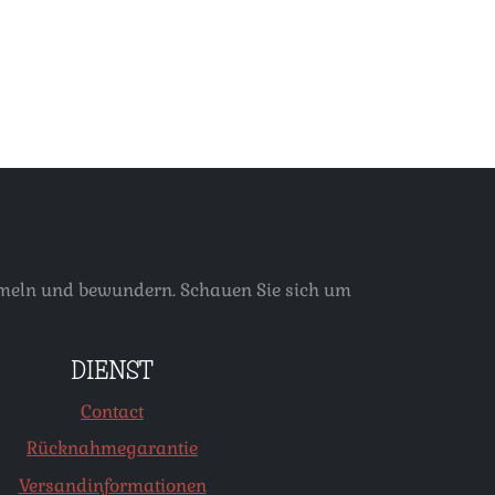
ammeln und bewundern. Schauen Sie sich um
DIENST
Contact
Rücknahmegarantie
Versandinformationen