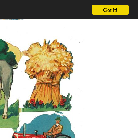
Got it!
Warenkorb
Einloggen
Anmelden