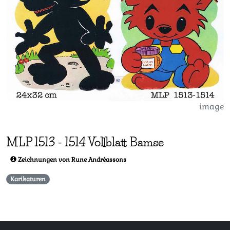
image
MLP
1513
-
1514 Vollblatt Bamse
Zeichnungen von Rune Andréassons
Karikaturen