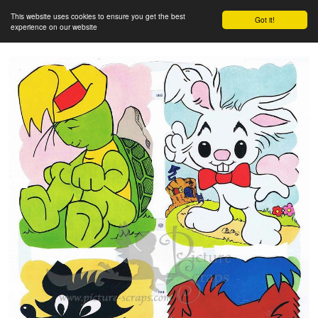
This website uses cookies to ensure you get the best
Got it!
experience on our website