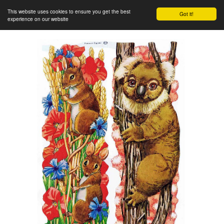
This website uses cookies to ensure you get the best
Got it!
experience on our website