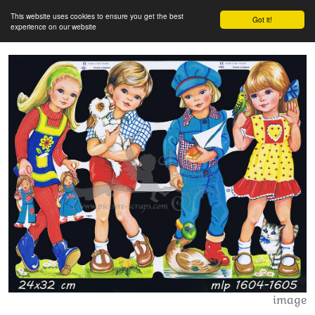
This website uses cookies to ensure you get the best
Got it!
experience on our website
image