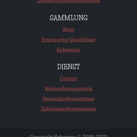
Datenschutzbestimmungen
SAMMLUNG
Shop
Einzigartig Glanzbilder
Ephemera
DIENST
Contact
Rücknahmegarantie
Versandinformationen
Zahlungsinformationen
Copyright Schepens © 2016-2021