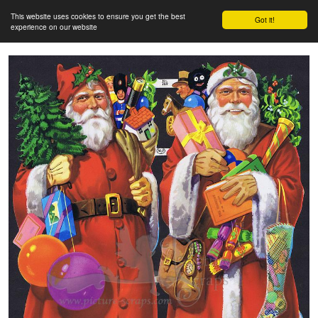
This website uses cookies to ensure you get the best
Got it!
experience on our website