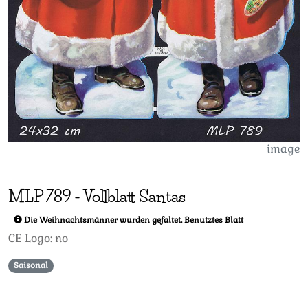
image
MLP
789
-
Vollblatt Santas
Die Weihnachtsmänner wurden gefaltet. Benutztes Blatt
CE Logo: no
Saisonal