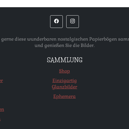
, die gerne diese wunderbaren nostalgischen Papierbögen s
und genießen Sie die Bilder.
SAMMLUNG
Shop
er
Einzigartig
Glanzbilder
Ephemera
en
n