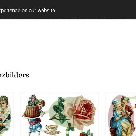
xperience on our website
nzbilders