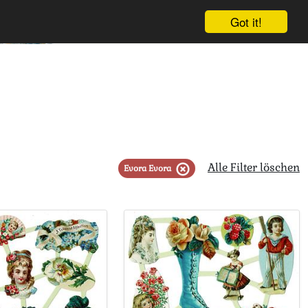
Got it!
Warenkorb
Einloggen
Anmelden
Alle Filter löschen
Evora Evora