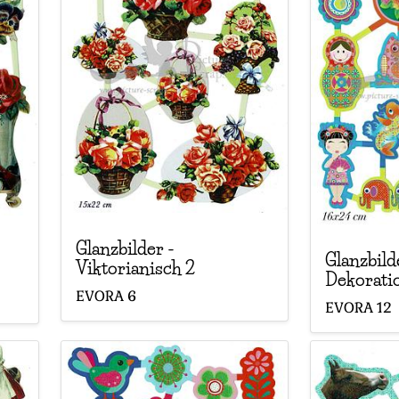
Glanzbilder
-
Glanzbild
Viktorianisch 2
Dekorati
EVORA
6
EVORA
12