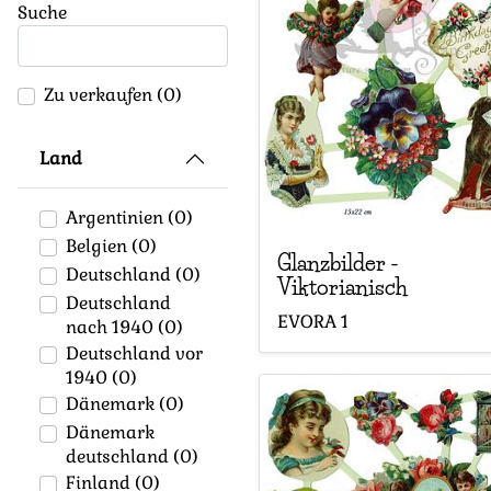
Suche
Zu verkaufen
(0)
Land
Argentinien
(0)
Belgien
(0)
Glanzbilder
-
Deutschland
(0)
Viktorianisch
Deutschland
EVORA
1
nach 1940
(0)
Deutschland vor
1940
(0)
Dänemark
(0)
Dänemark
deutschland
(0)
Finland
(0)