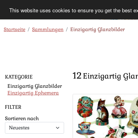
This website uses cookies to ensure you get the best e
Information
Sammlung
Startseite
Sammlungen
Einzigartig Glanzbilder
12
Einzigartig Gla
KATEGORIE
Einzigartig Glanzbilder
Einzigartig Ephemera
FILTER
Sortieren nach